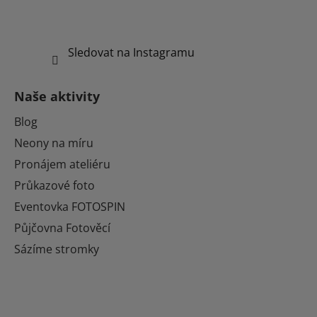
Sledovat na Instagramu
Naše aktivity
Blog
Neony na míru
Pronájem ateliéru
Průkazové foto
Eventovka FOTOSPIN
Půjčovna Fotověcí
Sázíme stromky