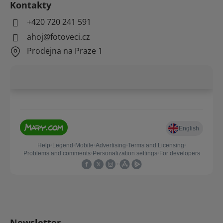
Kontakty
+420 720 241 591
ahoj@fotoveci.cz
Prodejna na Praze 1
Newsletter