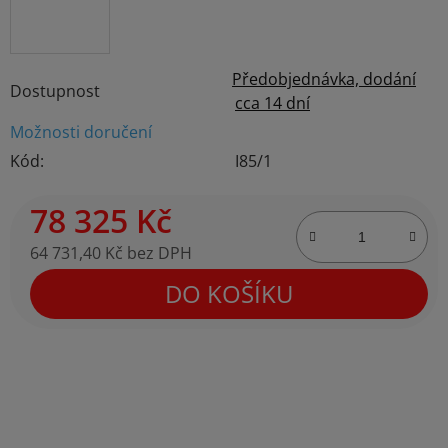
Předobjednávka, dodání
Dostupnost
cca 14 dní
Možnosti doručení
Kód:
I85/1
78 325 Kč
64 731,40 Kč bez DPH
Měrná cena:
DO KOŠÍKU