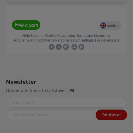
Newsletter
Odoberajte tipy a triky Fotověcí. 📷
Odoberať