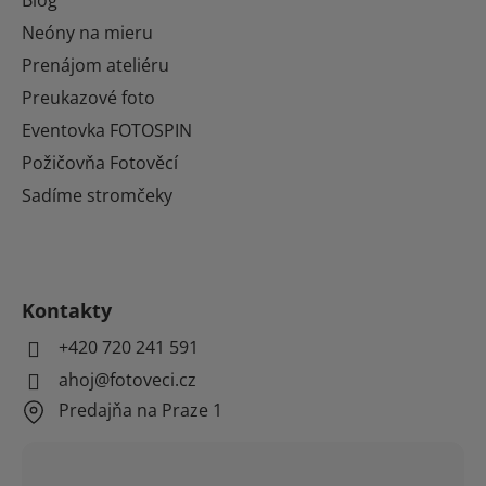
Neóny na mieru
Prenájom ateliéru
Preukazové foto
Eventovka FOTOSPIN
Požičovňa Fotověcí
Sadíme stromčeky
Kontakty
+420 720 241 591
ahoj@fotoveci.cz
Predajňa na Praze 1