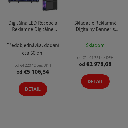
Digitálna LED Recepcia
Skladacie Reklamné
Reklamné Digitálne
Digitálny Banner s
Banner Obrazovka DJ
Kufrom LED Wall
Pult + Flight Case Kufor
Poster Obrazovka
Předobjednávka, dodání
Skladom
Výber Variant
Digiposter Displej
cca 60 dní
Totem s
od €2 461,72 bez DPH
Reproduktormi
€2 978,68
od
od €4 220,12 bez DPH
Možnosť Napojenia
€5 106,34
od
Výber Variant
DETAIL
DETAIL