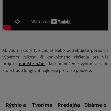
Ak vás niektorý typ zaujal alebo potrebujete poradiť s
výberom veľkosti či konkrétneho riešenia pre váš
projekt,
napíšte nám
. Radi pomôžeme vybrať variant,
ktorý bude fungovať najlepšie pre vaše použitie.
Rýchlo a
Tvoríme
Predajňa
Dbáme o
A ateliér v