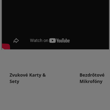
Zvukové Karty &
Bezdrôtové
Sety
Mikrofóny