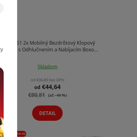
7Ryms S1 2x Mobilný Bezdrôtový Klopový
ky
ikrofón s Odhlučnením a Nabíjacím Boxom
Výber Variant
Skladom
od €36,89 bez DPH
€44,64
od
€80,81
(až –44 %)
DETAIL
CODE:LÉTO10:10:%