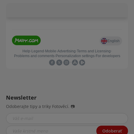
Newsletter
Odoberajte tipy a triky Fotověcí. 📷
Odoberať