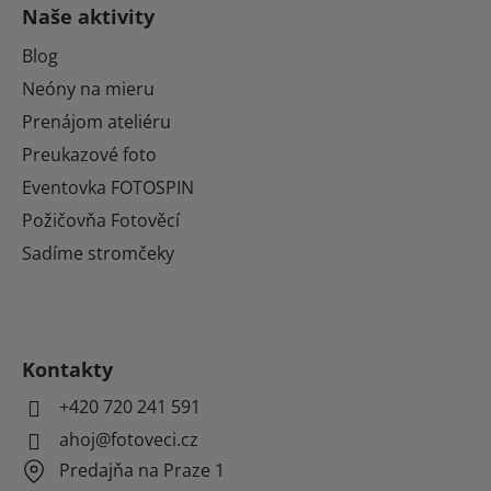
Naše aktivity
Blog
Neóny na mieru
Prenájom ateliéru
Preukazové foto
Eventovka FOTOSPIN
Požičovňa Fotověcí
Sadíme stromčeky
Kontakty
+420 720 241 591
ahoj@fotoveci.cz
Predajňa na Praze 1