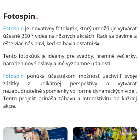
Fotospin
Fotospin
je inovatívny fotokútik, ktorý umožňuje vytvárať
úžasné 360 ° videa na rôznych akciách. Radi sa bavíme a
ešte viac nás baví, keď sa bavia ostatní.🥳
Tento fotokútik je ideálny pre svadby, firemné večierky,
narodeninové oslavy a iné významné udalosti.
Fotospin
ponúka účastníkom možnosť zachytiť svoje
zážitky z unikátnej perspektívy a vytvárať
nezabudnuteľné spomienky vo forme dynamických videí.
Tento projekt prináša zábavu a interaktivitu do každej
akcie.