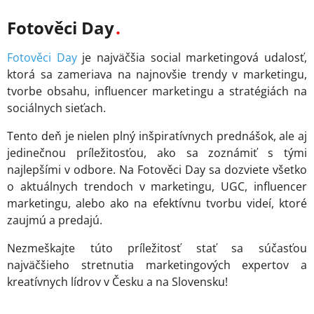
Fotověci Day
Fotověci Day
je najväčšia social marketingová udalosť,
ktorá sa zameriava na najnovšie trendy v marketingu,
tvorbe obsahu, influencer marketingu a stratégiách na
sociálnych sieťach.
Tento deň je nielen plný inšpiratívnych prednášok, ale aj
jedinečnou príležitosťou, ako sa zoznámiť s tými
najlepšími v odbore. Na Fotověci Day sa dozviete všetko
o aktuálnych trendoch v marketingu, UGC, influencer
marketingu, alebo ako na efektívnu tvorbu videí, ktoré
zaujmú a predajú.
Nezmeškajte túto príležitosť stať sa súčasťou
najväčšieho stretnutia marketingových expertov a
kreatívnych lídrov v Česku a na Slovensku!