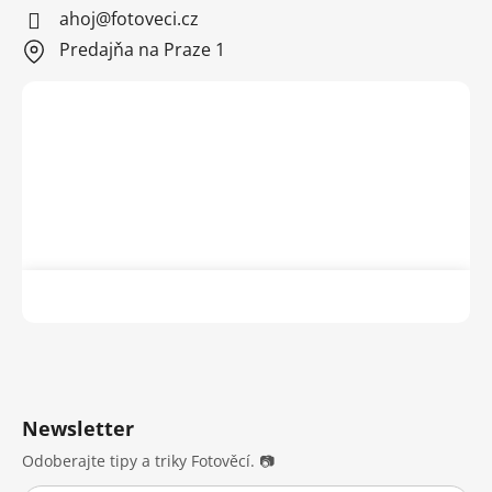
ahoj@fotoveci.cz
Predajňa na Praze 1
Newsletter
Odoberajte tipy a triky Fotověcí. 📷