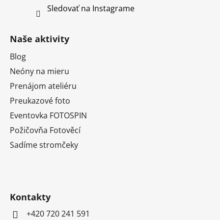
Sledovať na Instagrame
Naše aktivity
Blog
Neóny na mieru
Prenájom ateliéru
Preukazové foto
Eventovka FOTOSPIN
Požičovňa Fotověcí
Sadíme stromčeky
Kontakty
+420 720 241 591