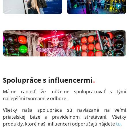
Spolupráce s influencermi
Máme radosť, že môžeme spolupracovať s tými
najlepšími tvorcami v odbore.
Všetky naša spolupráca sú naviazané na veľmi
priateľskej báze a pravidelnom stretávaní. Všetky
produkty, ktoré naši influenceri odporúčajú nájdete
tu.