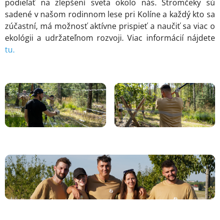
podieľať na zlepšení sveta okolo nás. Stromčeky sú
sadené v našom rodinnom lese pri Kolíne a každý kto sa
zúčastní, má možnosť aktívne prispieť a naučiť sa viac o
ekológii a udržateľnom rozvoji. Viac informácií nájdete
tu.