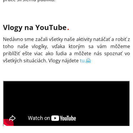
Vlogy na YouTube
Nedávno sme začali všetky naše aktivity natáčať a robiť z
toho naše vlogíky, vďaka ktorým sa vám môžeme
priblížiť ešte viac ako ľudia a môžete nás spoznať vo
všetkých situáciách. Vlogy nájdete
tu.🤗