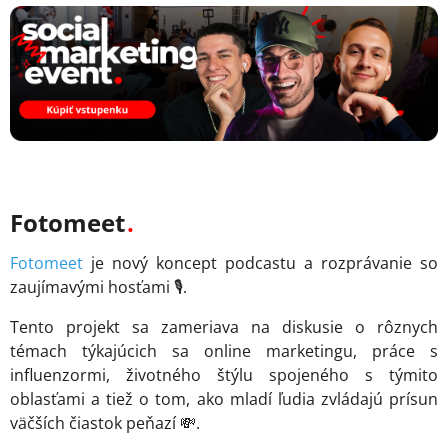
Fotomeet
Fotomeet
je nový koncept podcastu a rozprávanie so
zaujímavými hosťami 🎙️.
Tento projekt sa zameriava na diskusie o rôznych
témach týkajúcich sa online marketingu, práce s
influenzormi, životného štýlu spojeného s týmito
oblasťami a tiež o tom, ako mladí ľudia zvládajú prísun
väčších čiastok peňazí 💸.