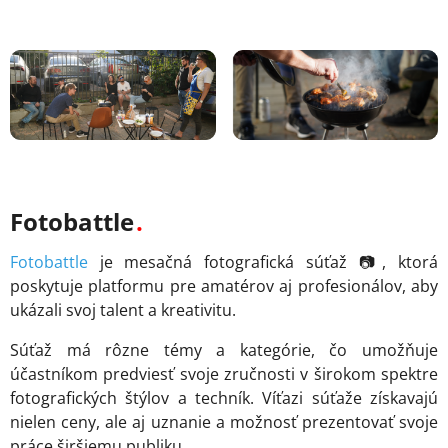
Fotobattle
Fotobattle
je mesačná fotografická súťaž 📷, ktorá
poskytuje platformu pre amatérov aj profesionálov, aby
ukázali svoj talent a kreativitu.
Súťaž má rôzne témy a kategórie, čo umožňuje
účastníkom predviesť svoje zručnosti v širokom spektre
fotografických štýlov a techník. Víťazi súťaže získavajú
nielen ceny, ale aj uznanie a možnosť prezentovať svoje
práce širšiemu publiku.