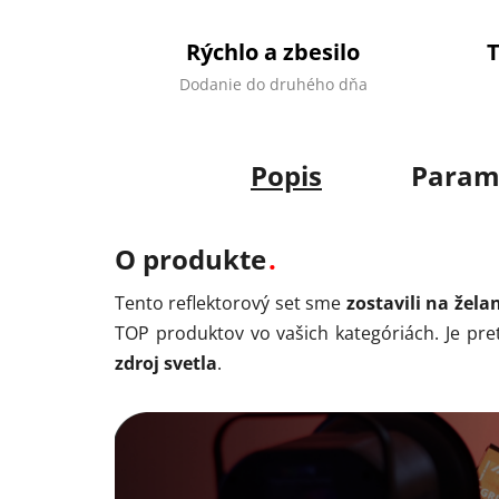
Rýchlo a zbesilo
Dodanie do druhého dňa
Popis
Param
O produkte
Tento reflektorový set sme
zostavili na žela
TOP produktov vo vašich kategóriách. Je pre
zdroj svetla
.