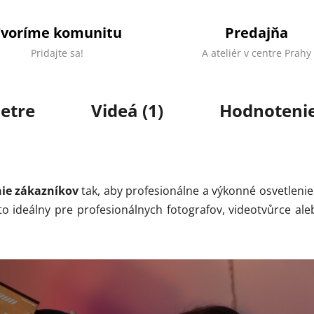
Tvoríme komunitu
Predajňa
Pridajte sa!
A ateliér v centre Prahy
etre
Videá (1)
Hodnotenie
nie zákazníkov
tak, aby profesionálne a výkonné osvetlenie 
to ideálny pre profesionálnych fotografov, videotvůrce ale