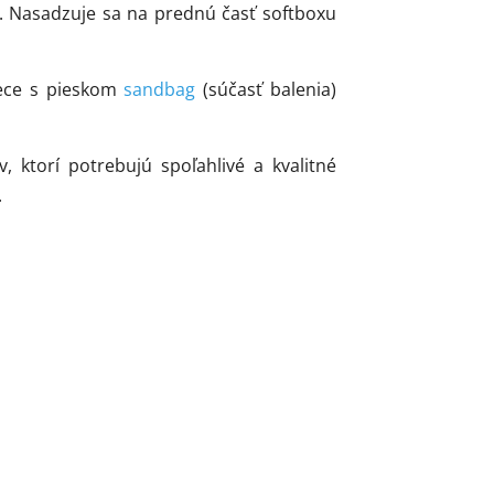
la. Nasadzuje sa na prednú časť softboxu
rece s pieskom
sandbag
(súčasť balenia)
, ktorí potrebujú spoľahlivé a kvalitné
.