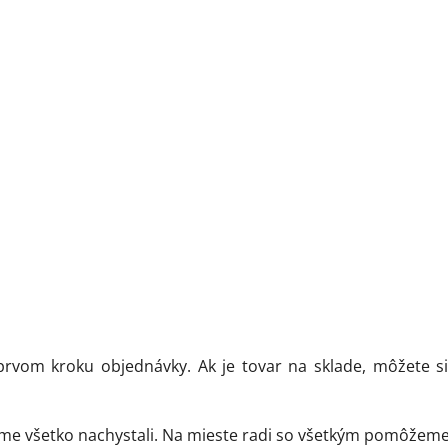
rvom kroku objednávky. Ak je tovar na sklade, môžete 
sme všetko nachystali. Na mieste radi so všetkým pomôžem