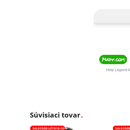
Súvisiaci tovar
SALECODE:LÉTO10:10:%
SALECODE