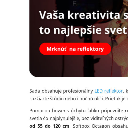
Sada obsahuje profesionálny
LED reflektor
, 
rozžiarte štúdio nebo i nočnú ulici. Prietok j
Pomocou bowens úchytu ľahko pripevníte r
svetla čo najplynulejšie, bez viditeľných ostr
od 55 do 120 cm
. Softbox Octagon obsahu