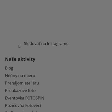
Sledovať na Instagrame
Naše aktivity
Blog
Neóny na mieru
Prenájom ateliéru
Preukazové foto
Eventovka FOTOSPIN
Požičovňa Fotověcí