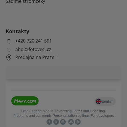
Sadíme stromčeky
Kontakty
+420 720 241 591
ahoj@fotoveci.cz
Predajňa na Praze 1