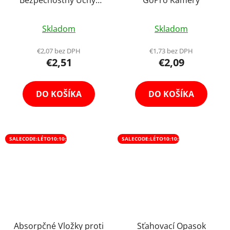
pre Kameru
Skladom
Skladom
€2,07 bez DPH
€1,73 bez DPH
€2,51
€2,09
DO KOŠÍKA
DO KOŠÍKA
SALECODE:LÉTO10:10:%
SALECODE:LÉTO10:10:%
Absorpčné Vložky proti
Sťahovací Opasok