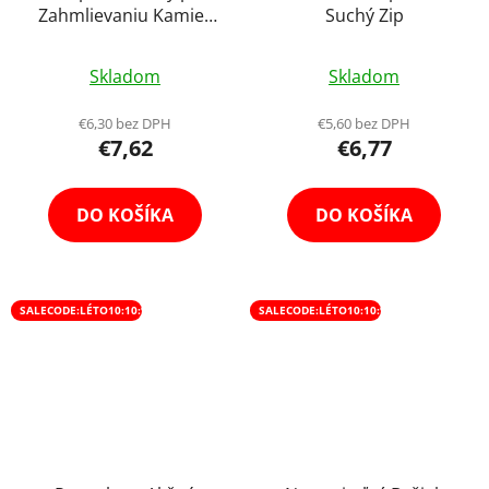
Zahmlievaniu Kamier
Suchý Zip
12 ks
Skladom
Skladom
€6,30 bez DPH
€5,60 bez DPH
€7,62
€6,77
DO KOŠÍKA
DO KOŠÍKA
SALECODE:LÉTO10:10:%
SALECODE:LÉTO10:10:%