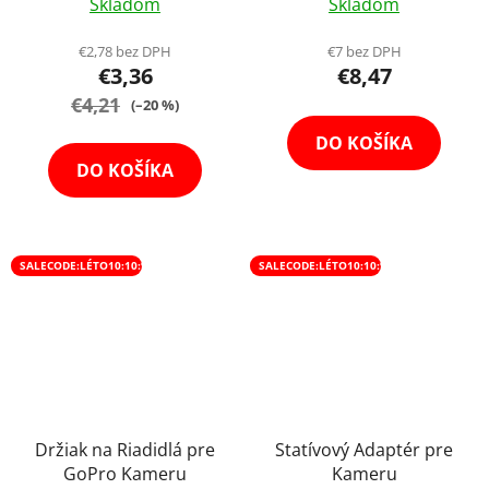
Skladom
Skladom
€2,78 bez DPH
€7 bez DPH
€3,36
€8,47
€4,21
(–20 %)
DO KOŠÍKA
DO KOŠÍKA
SALECODE:LÉTO10:10:%
SALECODE:LÉTO10:10:%
Držiak na Riadidlá pre
Statívový Adaptér pre
GoPro Kameru
Kameru