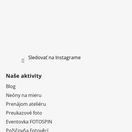
Sledovať na Instagrame
Naše aktivity
Blog
Neóny na mieru
Prenájom ateliéru
Preukazové foto
Eventovka FOTOSPIN
Požičovňa Fotověcí