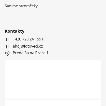
Sadíme stromčeky
Kontakty
+420 720 241 591
ahoj@fotoveci.cz
Predajňa na Praze 1