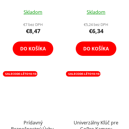
Skladom
Skladom
€7 bez DPH
€5,24 bez DPH
€8,47
€6,34
DO KOŠÍKA
DO KOŠÍKA
SALECODE:LÉTO10:10:%
SALECODE:LÉTO10:10:%
Prídavný
Univerzálny Kľúč pre
Bezpečnostný Úchyt
GoPro Kamery