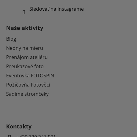
Sledovať na Instagrame
Naše aktivity
Blog
Neóny na mieru
Prenájom ateliéru
Preukazové foto
Eventovka FOTOSPIN
Požičovňa Fotověcí
Sadíme stromčeky
Kontakty
+420 720 241 591