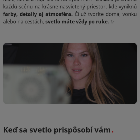
každú scénu na krásne nasvietený priestor, kde vyniknú
farby, detaily aj atmosféra.
Či už tvoríte doma, vonku
alebo na cestách,
svetlo máte vždy po ruke.
✨
Keď sa svetlo prispôsobí vám