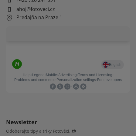
ahoj@fotoveci.cz
Predajňa na Praze 1
Newsletter
Odoberajte tipy a triky Fotověcí. 📷