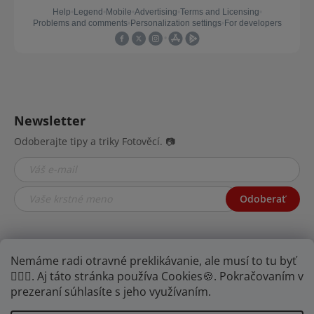
Newsletter
Odoberajte tipy a triky Fotověcí. 📷
Odoberať
Nemáme radi otravné preklikávanie, ale musí to tu byť
🤦🏾‍♂️. Aj táto stránka používa Cookies🍪. Pokračovaním v
prezeraní súhlasíte s jeho využívaním.