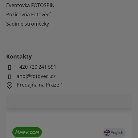
Eventovka FOTOSPIN
Požičovňa Fotověcí
Sadíme stromčeky
Kontakty
+420 720 241 591
ahoj@fotoveci.cz
Predajňa na Praze 1