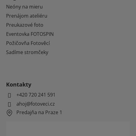
Neóny na mieru
Prenájom ateliéru
Preukazové foto
Eventovka FOTOSPIN
Požičovňa Fotověcí
Sadíme stromčeky
Kontakty
+420 720 241 591
ahoj@fotoveci.cz
Predajňa na Praze 1