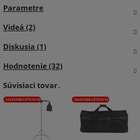
Parametre
Videá (2)
Diskusia (1)
Hodnotenie (32)
Súvisiaci tovar
SALECODE:LÉTO10:10:%
SALECODE:LÉTO10:10:%