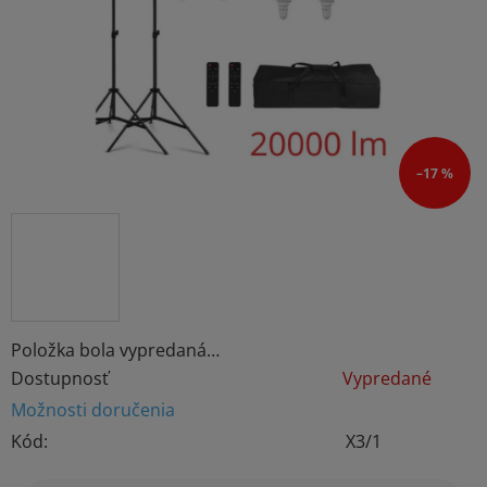
hviezdičiek.
–17 %
Položka bola vypredaná…
Dostupnosť
Vypredané
Možnosti doručenia
Kód:
X3/1