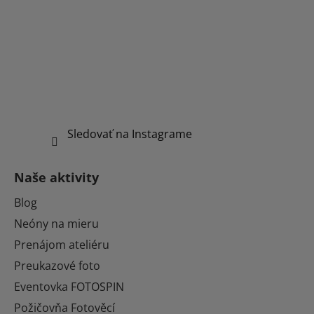
Sledovať na Instagrame
Naše aktivity
Blog
Neóny na mieru
Prenájom ateliéru
Preukazové foto
Eventovka FOTOSPIN
Požičovňa Fotověcí