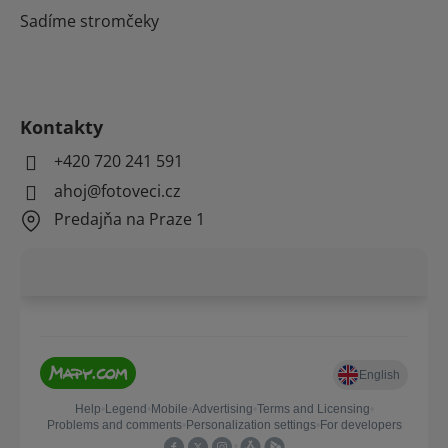
Sadíme stromčeky
Kontakty
+420 720 241 591
ahoj@fotoveci.cz
Predajňa na Praze 1