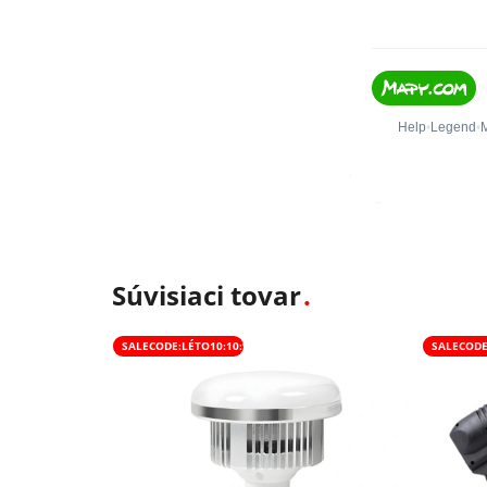
Súvisiaci tovar
SALECODE:LÉTO10:10:%
SALECODE