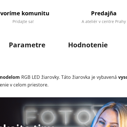
Tvoríme komunitu
Predajňa
Pridajte sa!
A ateliér v centre Prahy
Parametre
Hodnotenie
 modelom
RGB LED žiarovky. Táto žiarovka je vybavená
vys
nie v celom priestore.