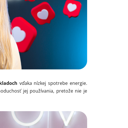
ákladoch
vďaka nízkej spotrebe energie.
noduchosť jej používania, pretože nie je