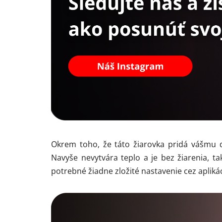
Okrem toho, že táto žiarovka pridá vášmu 
Navyše nevytvára teplo a je bez žiarenia, t
potrebné žiadne zložité nastavenie cez aplikáci