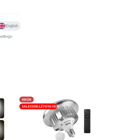
AKCIA
SALECODE:LÉTO10:10:%