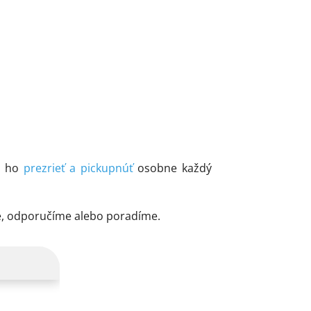
si ho
prezrieť a pickupnúť
osobne každý
e, odporučíme alebo poradíme.