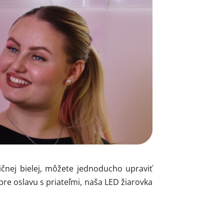
ky
dičnej bielej, môžete jednoducho upraviť
re oslavu s priateľmi, naša LED žiarovka