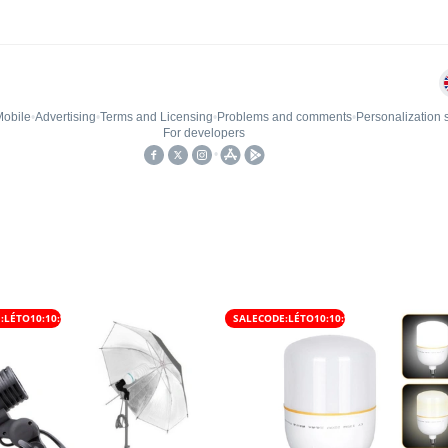
:LÉTO10:10:%
SALECODE:LÉTO10:10:%