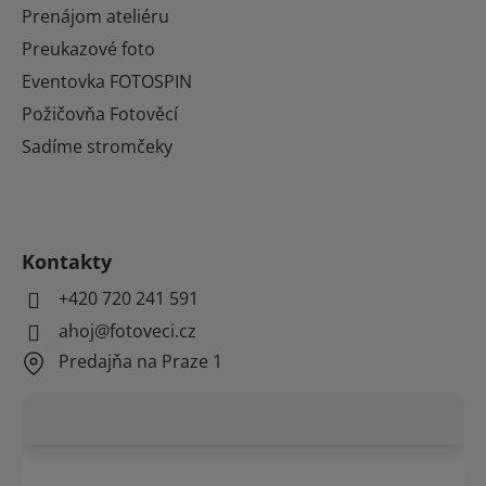
Prenájom ateliéru
Preukazové foto
Eventovka FOTOSPIN
Požičovňa Fotověcí
Sadíme stromčeky
Kontakty
+420 720 241 591
ahoj@fotoveci.cz
Predajňa na Praze 1