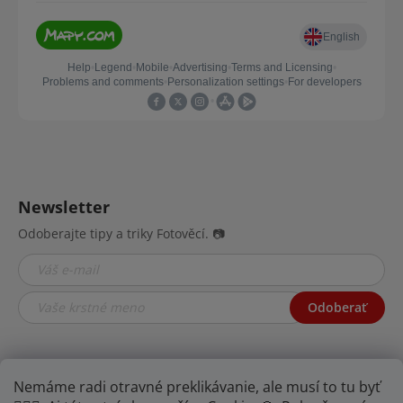
Newsletter
Odoberajte tipy a triky Fotověcí. 📷
Odoberať
Nemáme radi otravné preklikávanie, ale musí to tu byť