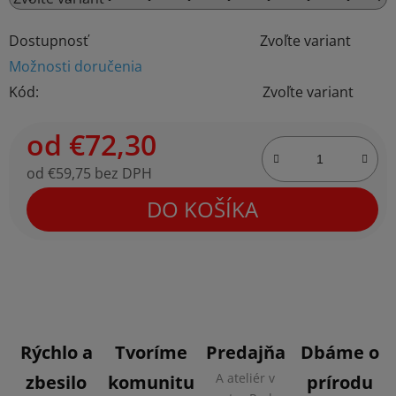
Dostupnosť
Zvoľte variant
Možnosti doručenia
Kód:
Zvoľte variant
od
€72,30
od
€59,75
bez DPH
Jednotková cena:
DO KOŠÍKA
Rýchlo a
Tvoríme
Predajňa
Dbáme o
A ateliér v
zbesilo
komunitu
prírodu