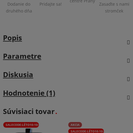
centre Prahy
Dodanie do
Pridajte sa!
Zasaďte s nami
druhého dňa
stromček
Popis
Parametre
Diskusia
Hodnotenie (1)
Súvisiaci tovar
SALECODE:LÉTO10:10:%
AKCIA
SALECODE:LÉTO10:10:%