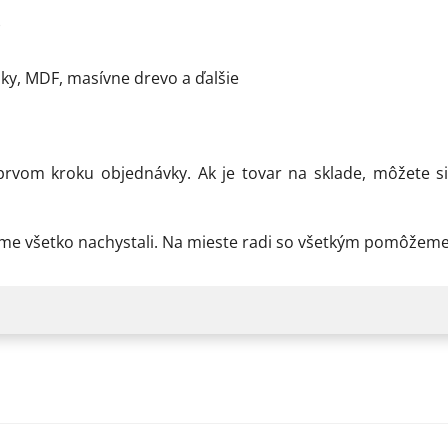
)
osky, MDF, masívne drevo a ďalšie
rvom kroku objednávky. Ak je tovar na sklade, môžete 
sme všetko nachystali. Na mieste radi so všetkým pomôžem