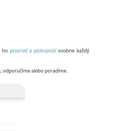
si ho
prezrieť a pickupnúť
osobne každý
e, odporučíme alebo poradíme.