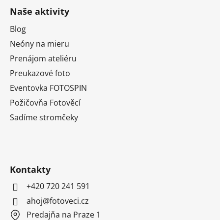
Naše aktivity
Blog
Neóny na mieru
Prenájom ateliéru
Preukazové foto
Eventovka FOTOSPIN
Požičovňa Fotověcí
Sadíme stromčeky
Kontakty
+420 720 241 591
ahoj@fotoveci.cz
Predajňa na Praze 1