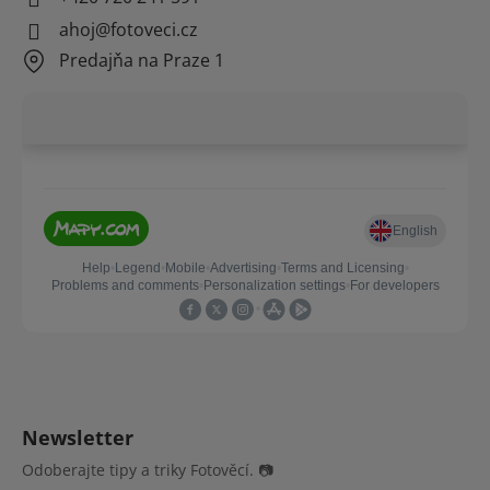
ahoj@fotoveci.cz
Predajňa na Praze 1
Newsletter
Odoberajte tipy a triky Fotověcí. 📷