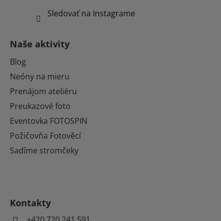
Sledovať na Instagrame
Naše aktivity
Blog
Neóny na mieru
Prenájom ateliéru
Preukazové foto
Eventovka FOTOSPIN
Požičovňa Fotověcí
Sadíme stromčeky
Kontakty
+420 720 241 591