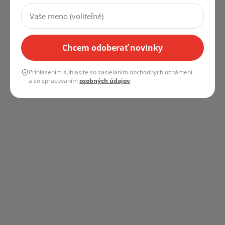
Obchodné podmienky
Chcem odoberať novinky
Instagram
Prihlásením súhlasíte so zasielaním obchodných oznámení
a so spracovaním
osobných údajov
.