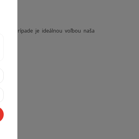
tomto prípade je ideálnou voľbou naša