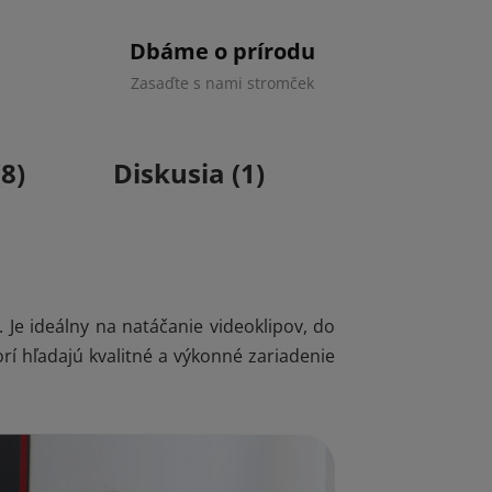
Dbáme o prírodu
Zasaďte s nami stromček
8)
Diskusia (1)
. Je ideálny na natáčanie videoklipov, do
orí hľadajú kvalitné a výkonné zariadenie