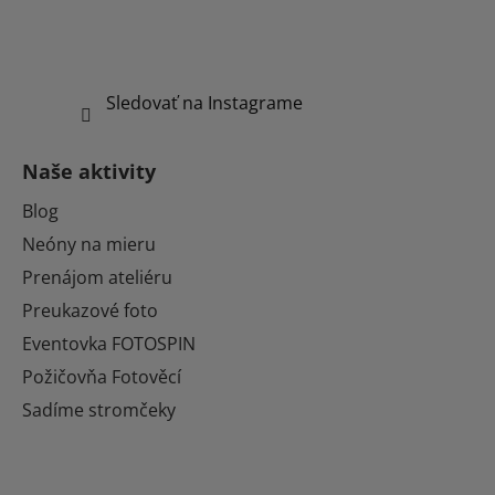
Sledovať na Instagrame
Naše aktivity
Blog
Neóny na mieru
Prenájom ateliéru
Preukazové foto
Eventovka FOTOSPIN
Požičovňa Fotověcí
Sadíme stromčeky