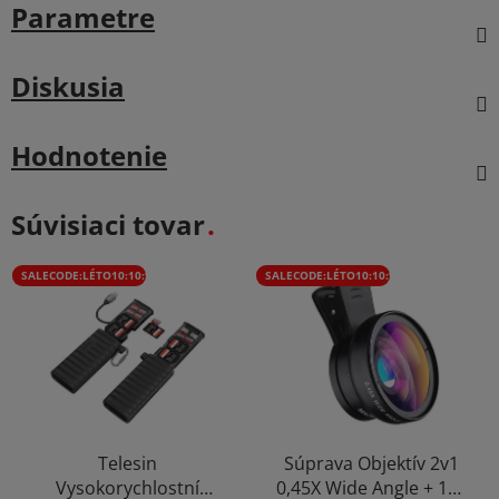
Parametre
Diskusia
Hodnotenie
Súvisiaci tovar
SALECODE:LÉTO10:10:%
SALECODE:LÉTO10:10:%
Telesin
Súprava Objektív 2v1
Vysokorychlostní
0,45X Wide Angle + 15X