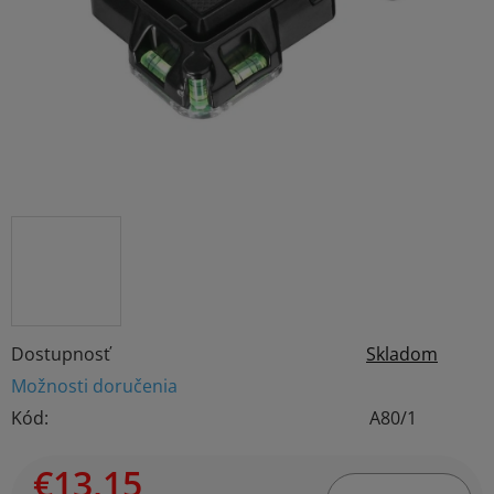
hviezdičiek.
Dostupnosť
Skladom
Možnosti doručenia
Kód:
A80/1
€13,15