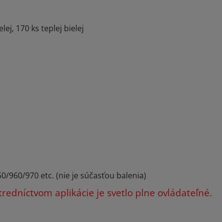
ej, 170 ks teplej bielej
/960/970 etc. (nie je súčasťou balenia)
tredníctvom aplikácie je svetlo plne ovládateľné.
×
Newsletter