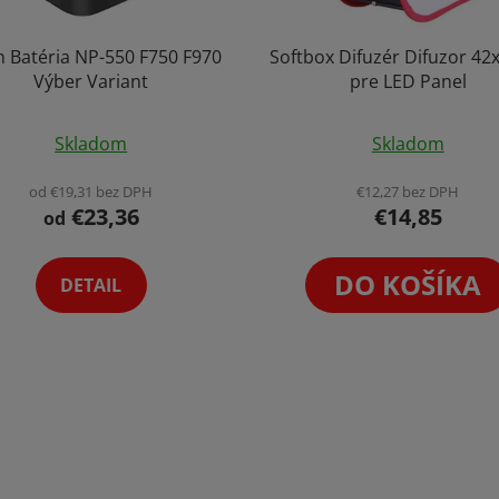
on Batéria NP-550 F750 F970
Softbox Difuzér Difuzor 4
Výber Variant
pre LED Panel
Priemerné
Priemerné
Skladom
Skladom
hodnotenie
hodnoteni
produktu
produktu
od €19,31 bez DPH
€12,27 bez DPH
€23,36
€14,85
je
je
od
4,5
5,0
z
z
DO KOŠÍKA
DETAIL
5
5
hviezdičiek.
hviezdičiek