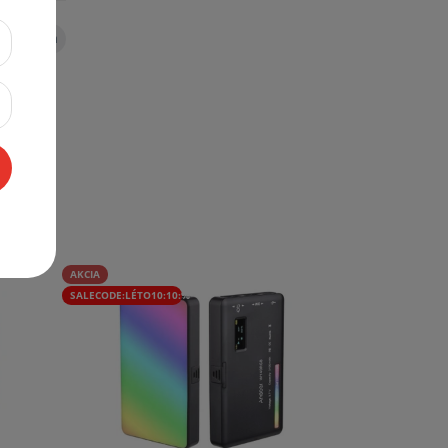
AKCIA
SALECODE:LÉTO10:10:%