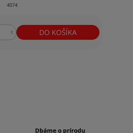
4074
DO KOŠÍKA
Dbáme o prírodu