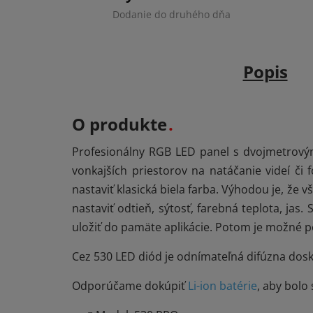
Dodanie do druhého dňa
Popis
O produkte
Profesionálny RGB LED panel s dvojmetrovým
vonkajších priestorov na natáčanie videí či
nastaviť klasická biela farba. Výhodou je, že
nastaviť odtieň, sýtosť, farebná teplota, jas.
uložiť do pamäte aplikácie. Potom je možné p
Cez 530 LED diód je odnímateľná difúzna dos
Odporúčame dokúpiť
Li-ion batérie
, aby bolo