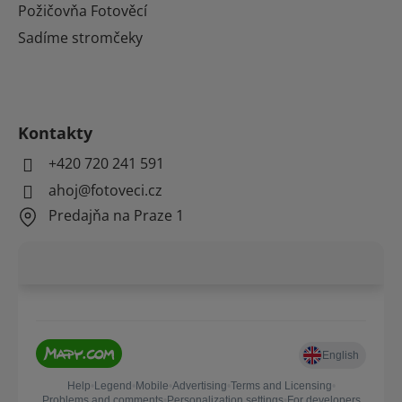
Požičovňa Fotověcí
Sadíme stromčeky
Kontakty
+420 720 241 591
ahoj@fotoveci.cz
Predajňa na Praze 1