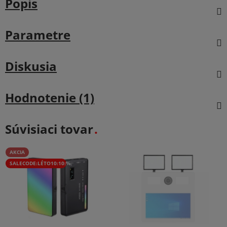
Popis
Parametre
Diskusia
Hodnotenie (1)
Súvisiaci tovar
AKCIA
SALECODE:LÉTO10:10:%