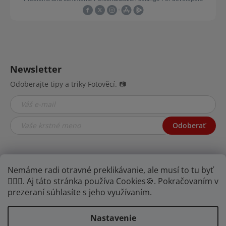
Newsletter
Odoberajte tipy a triky Fotověcí. 📷
Odoberať
Nemáme radi otravné preklikávanie, ale musí to tu byť
🤦🏾‍♂️. Aj táto stránka používa Cookies🍪. Pokračovaním v
prezeraní súhlasíte s jeho využívaním.
Nastavenie