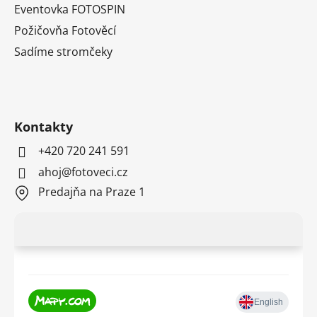
Eventovka FOTOSPIN
Požičovňa Fotověcí
Sadíme stromčeky
Kontakty
+420 720 241 591
ahoj@fotoveci.cz
Predajňa na Praze 1