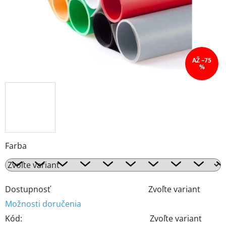
AŽ –75
%
Farba
Dostupnosť
Zvoľte variant
Možnosti doručenia
Kód:
Zvoľte variant