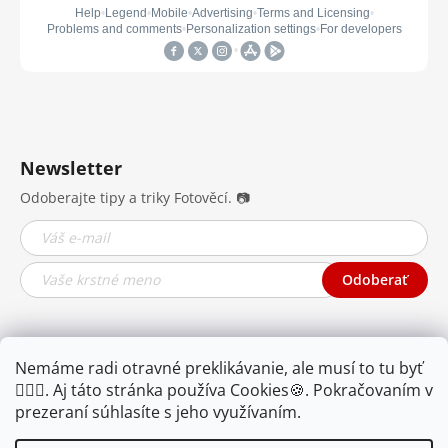
Newsletter
Odoberajte tipy a triky Fotověcí. 📷
Odoberať
Nemáme radi otravné preklikávanie, ale musí to tu byť
🤦🏾‍♂️. Aj táto stránka používa Cookies🍪. Pokračovaním v
prezeraní súhlasíte s jeho využívaním.