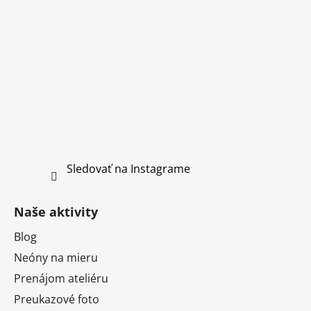
Sledovať na Instagrame
Naše aktivity
Blog
Neóny na mieru
Prenájom ateliéru
Preukazové foto