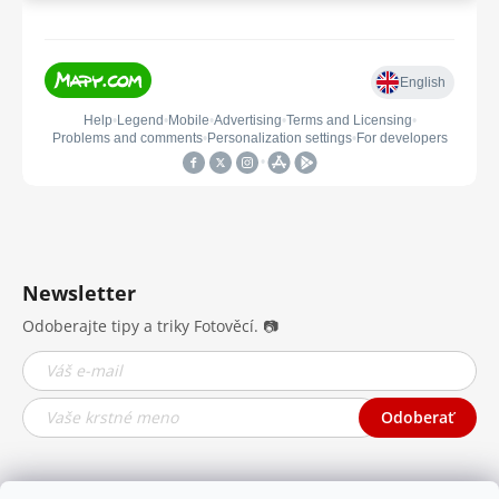
Newsletter
Odoberajte tipy a triky Fotověcí. 📷
Odoberať