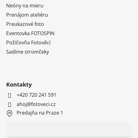
Neóny na mieru
Prenájom ateliéru
Preukazové foto
Eventovka FOTOSPIN
Požičovňa Fotověcí
Sadíme stromčeky
Kontakty
+420 720 241 591
ahoj@fotoveci.cz
Predajňa na Praze 1