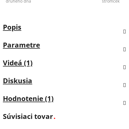
druhého dňa
stromček
Popis
Parametre
Videá (1)
Diskusia
Hodnotenie (1)
Súvisiaci tovar