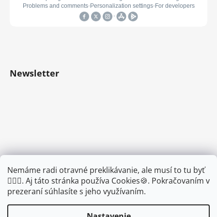
Newsletter
Nemáme radi otravné preklikávanie, ale musí to tu byť
🤦🏾‍♂️. Aj táto stránka používa Cookies🍪. Pokračovaním v
prezeraní súhlasíte s jeho využívaním.
Nastavenie