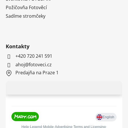
Požičovňa Fotověcí
Sadíme stromčeky
Kontakty
+420 720 241 591
ahoj@fotoveci.cz
Predajňa na Praze 1