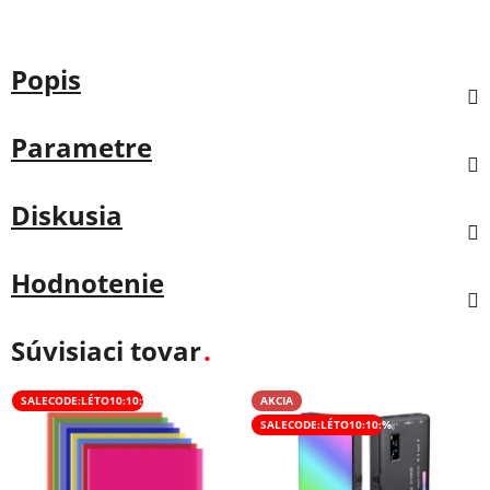
Popis
Parametre
Diskusia
Hodnotenie
Súvisiaci tovar
SALECODE:LÉTO10:10:%
AKCIA
SALECODE:LÉTO10:10:%