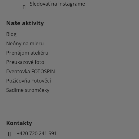
Sledovať na Instagrame
Naše aktivity
Blog
Neóny na mieru
Prenájom ateliéru
Preukazové foto
Eventovka FOTOSPIN
Požičovňa Fotověcí
Sadíme stromčeky
Kontakty
+420 720 241 591