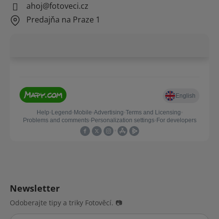
ahoj@fotoveci.cz
Predajňa na Praze 1
Newsletter
Odoberajte tipy a triky Fotověcí. 📷