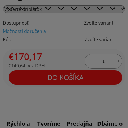
Dostupnosť
Zvoľte variant
Možnosti doručenia
Kód:
Zvoľte variant
€170,17
€140,64
bez DPH
Jednotková cena:
DO KOŠÍKA
Rýchlo a
Tvoríme
Predajňa
Dbáme o