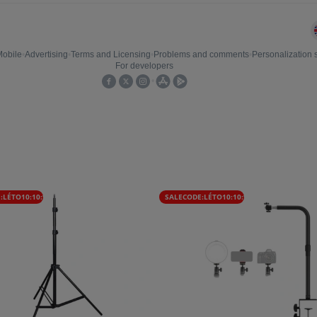
:LÉTO10:10:%
SALECODE:LÉTO10:10:%