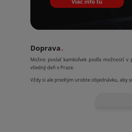
Doprava
Možno poslať kamkoľvek podľa možností v p
všedný deň v Praze.
Vždy si ale predtým urobte objednávku, aby 