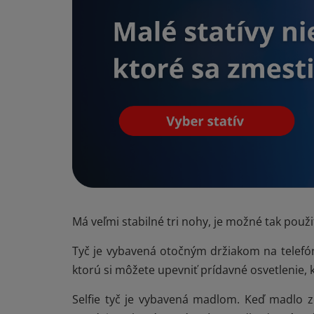
Má veľmi stabilné tri nohy, je možné tak použi
Tyč je vybavená otočným držiakom na telefón,
ktorú si môžete upevniť prídavné osvetlenie, 
Selfie tyč je vybavená madlom. Keď madlo z