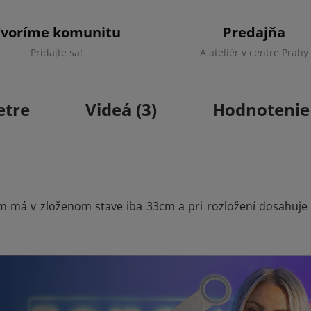
Tvoríme komunitu
Predajňa
Pridajte sa!
A ateliér v centre Prahy
tre
Videá (3)
Hodnotenie 
vom má v zloženom stave iba 33cm a pri rozložení dosahuje 