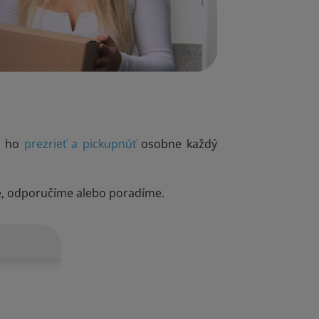
si ho
prezrieť a pickupnúť
osobne každý
e, odporučíme alebo poradíme.