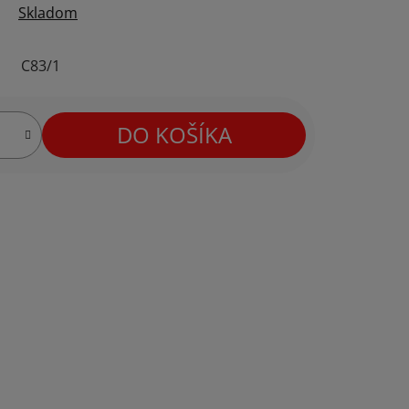
Skladom
C83/1
DO KOŠÍKA