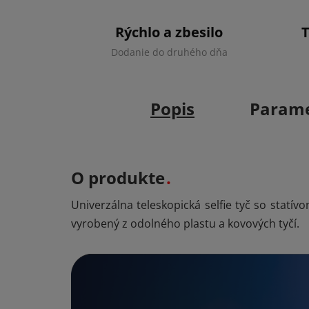
Rýchlo a zbesilo
Dodanie do druhého dňa
Popis
Parame
O produkte
Univerzálna teleskopická selfie tyč so statí
vyrobený z odolného plastu a kovových tyčí.