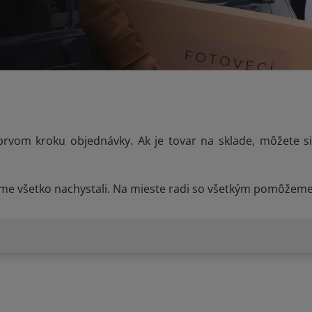
rvom kroku objednávky. Ak je tovar na sklade, môžete 
sme všetko nachystali. Na mieste radi so všetkým pomôžem