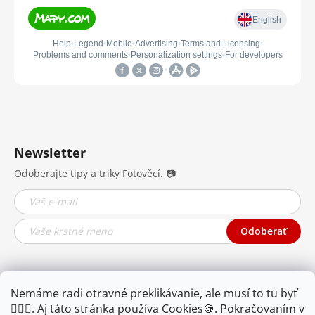
Newsletter
Odoberajte tipy a triky Fotověcí. 📷
Odoberať
Nemáme radi otravné preklikávanie, ale musí to tu byť
🤦🏾‍♂️. Aj táto stránka používa Cookies🍪. Pokračovaním v