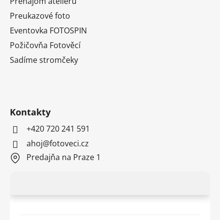
Prenájom ateliéru
Preukazové foto
Eventovka FOTOSPIN
Požičovňa Fotověcí
Sadíme stromčeky
Kontakty
+420 720 241 591
ahoj@fotoveci.cz
Predajňa na Praze 1