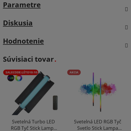
Parametre
Diskusia
Hodnotenie
Súvisiaci tovar
SALECODE:LÉTO10:10:%
AKCIA
Svetelná Turbo LED
Svetelná LED RGB Tyč
RGB Tyč Stick Lampa
Svetlo Stick Lampa