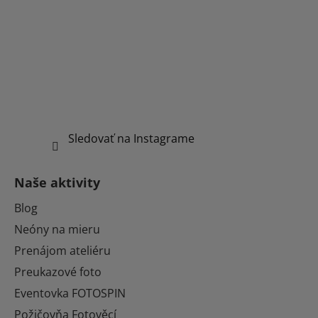
Sledovať na Instagrame
Naše aktivity
Blog
Neóny na mieru
Prenájom ateliéru
Preukazové foto
Eventovka FOTOSPIN
Požičovňa Fotověcí