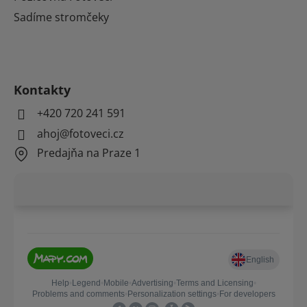
Sadíme stromčeky
Kontakty
+420 720 241 591
ahoj@fotoveci.cz
Predajňa na Praze 1