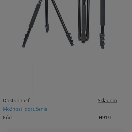
5
hviezdičiek.
Dostupnosť
Skladom
Možnosti doručenia
Kód:
H91/1