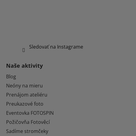
Sledovať na Instagrame
Naše aktivity
Blog
Neóny na mieru
Prenájom ateliéru
Preukazové foto
Eventovka FOTOSPIN
Požičovňa Fotověcí
Sadíme stromčeky