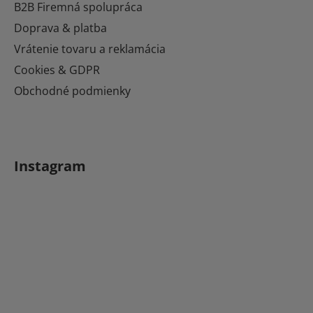
t
B2B Firemná spolupráca
i
Doprava & platba
e
Vrátenie tovaru a reklamácia
Cookies & GDPR
Obchodné podmienky
Instagram