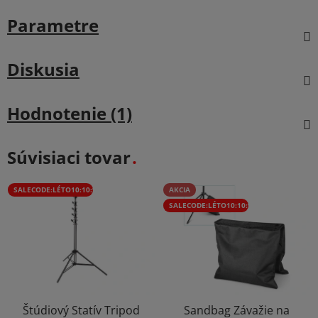
Parametre
Diskusia
Hodnotenie (1)
Súvisiaci tovar
SALECODE:LÉTO10:10:%
AKCIA
SALECODE:LÉTO10:10:%
Štúdiový Statív Tripod
Sandbag Závažie na