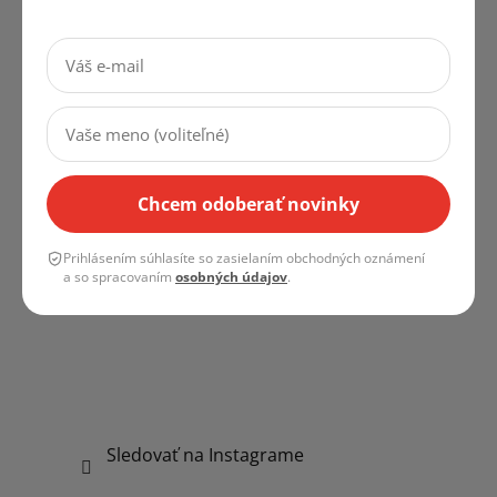
Instagram
Chcem odoberať novinky
Prihlásením súhlasíte so zasielaním obchodných oznámení
a so spracovaním
osobných údajov
.
Sledovať na Instagrame