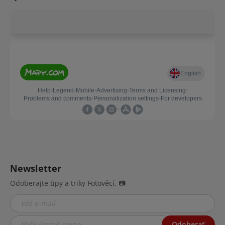
Newsletter
Odoberajte tipy a triky Fotověcí. 📷
Odoberať