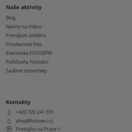
Naše aktivity
Blog
Neóny na mieru
Prenájom ateliéru
Preukazové foto
Eventovka FOTOSPIN
Požičovňa Fotověcí
Sadíme stromčeky
Kontakty
+420 720 241 591
ahoj@fotoveci.cz
Predajňa na Praze 1