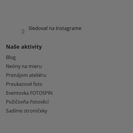
Sledovať na Instagrame
Naše aktivity
Blog
Neóny na mieru
Prenájom ateliéru
Preukazové foto
Eventovka FOTOSPIN
Požičovňa Fotověcí
Sadíme stromčeky