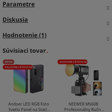
Parametre
Diskusia
Hodnotenie (1)
Súvisiaci tovar
AKCIA
SALECODE:LÉTO10:10:%
SALECODE:LÉTO10:10:%
Andoer LED RGB Foto
NEEWER MS60B
Svetlo Panel na Statív
Profesionálny Ručný