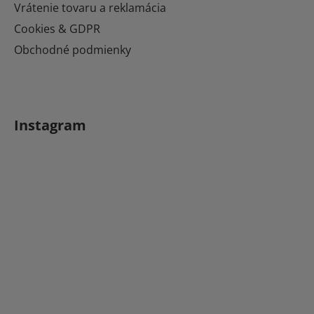
e
Vrátenie tovaru a reklamácia
Cookies & GDPR
Obchodné podmienky
Instagram