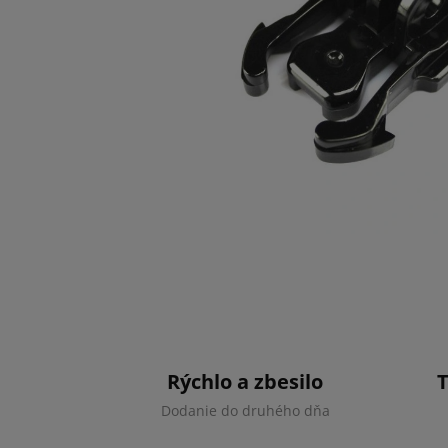
Rýchlo a zbesilo
Dodanie do druhého dňa