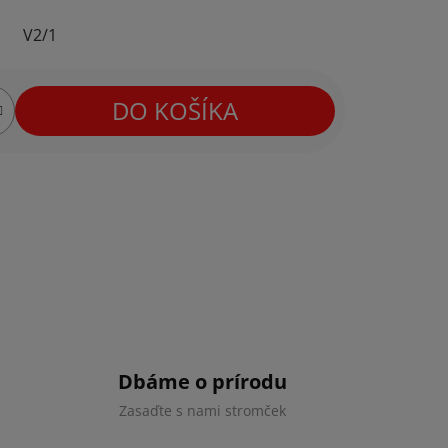
V2/1
DO KOŠÍKA
Dbáme o prírodu
Zasaďte s nami stromček