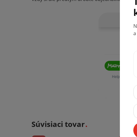
Súvisiaci tovar