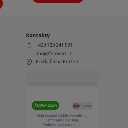
Kontakty
+420 720 241 591
ahoj@fotoveci.cz
Predajňa na Praze 1