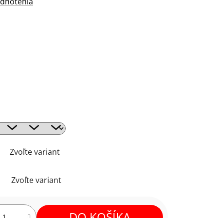
dnotenia
Zvoľte variant
Zvoľte variant
DO KOŠÍKA