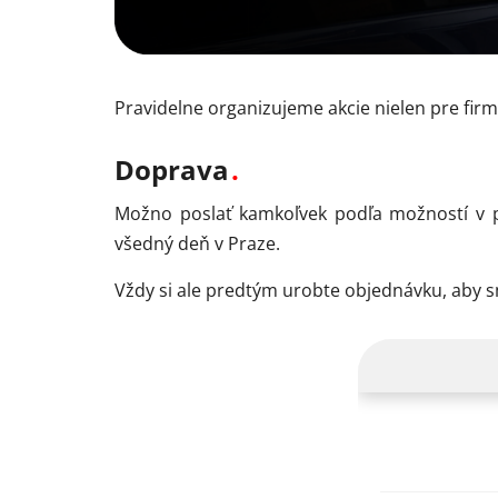
Pravidelne organizujeme akcie nielen pre firm
Doprava
Možno poslať kamkoľvek podľa možností v p
všedný deň v Praze.
Vždy si ale predtým urobte objednávku, aby 