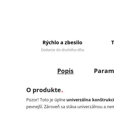
Rýchlo a zbesilo
Dodanie do druhého dňa
Popis
Param
O produkte
Pozor! Toto je úplne
univerzálna konštrukc
pevnejší. Zároveň sa stáva univerzálnou a nem