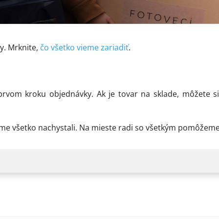
y. Mrknite,
čo všetko vieme zariadiť
.
rvom kroku objednávky. Ak je tovar na sklade, môžete 
sme všetko nachystali. Na mieste radi so všetkým pomôžem