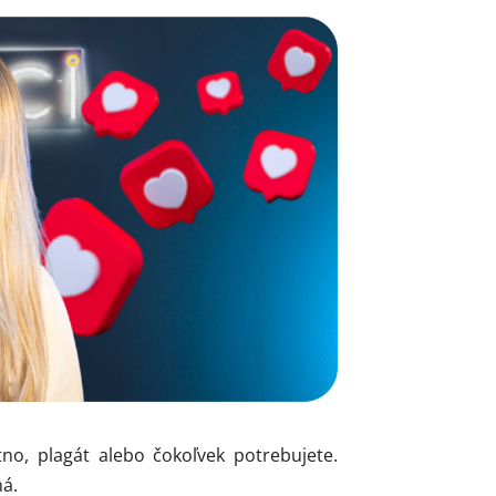
no, plagát alebo čokoľvek potrebujete.
ná.