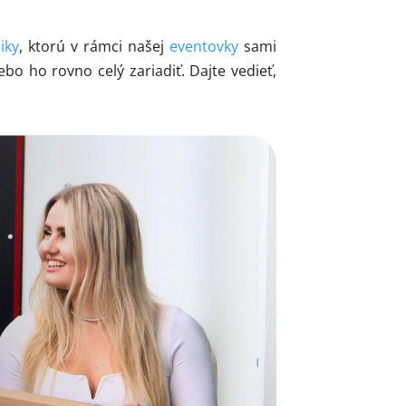
iky
, ktorú v rámci našej
eventovky
sami
o ho rovno celý zariadiť. Dajte vedieť,