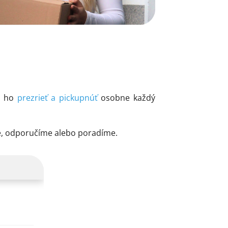
si ho
prezrieť a pickupnúť
osobne každý
e, odporučíme alebo poradíme.