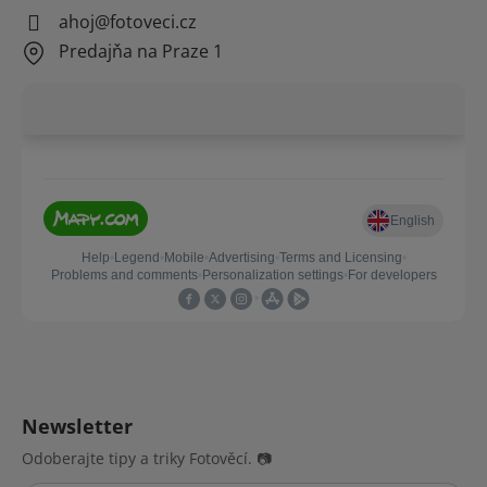
ahoj@fotoveci.cz
Predajňa na Praze 1
Newsletter
Odoberajte tipy a triky Fotověcí. 📷