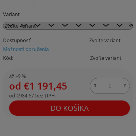
Variant
Dostupnosť
Zvoľte variant
Možnosti doručenia
Kód:
Zvoľte variant
až –9 %
od
€1 191,45
od
€984,67
bez DPH
Jednotková cena:
DO KOŠÍKA