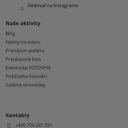
Sledovať na Instagrame
Naše aktivity
Blog
Neóny na mieru
Prenájom ateliéru
Preukazové foto
Eventovka FOTOSPIN
Požičovňa Fotověcí
Sadíme stromčeky
Kontakty
+420 720 241 591