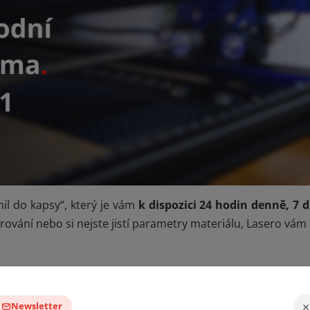
×
Newsletter
mil do kapsy“, který je vám
k dispozici 24 hodin denně, 7 
vírování nebo si nejste jistí parametry materiálu, Lasero vá
Tvoříme obsah,
který vás
vystřelí
ze cviček
.
ovinky, tipy a inspirace ze světa content tvorby, fototechnik
 eventů.
Bez spamu.