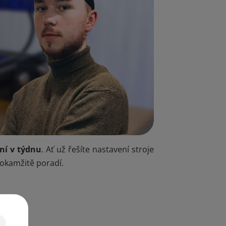
dní v týdnu
. Ať už řešíte nastavení stroje
m okamžitě poradí.
y