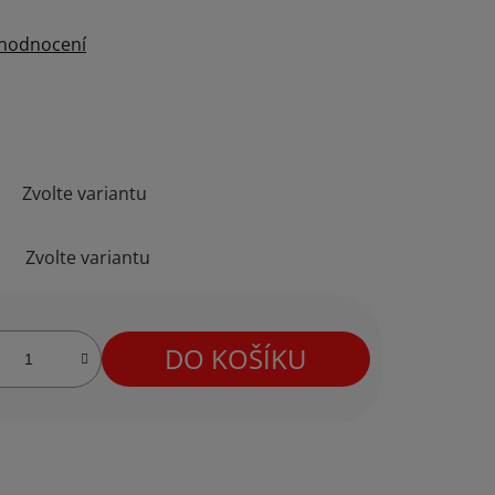
 hodnocení
Zvolte variantu
Zvolte variantu
DO KOŠÍKU