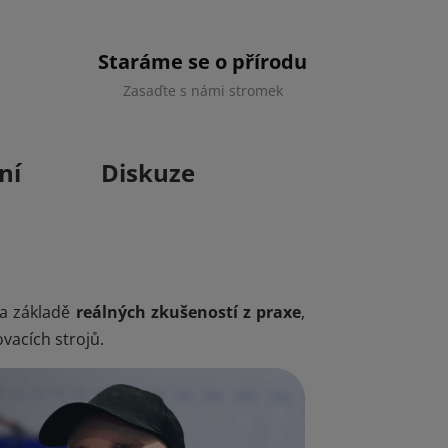
Staráme se o přírodu
Zasaďte s námi stromek
ní
Diskuze
na základě
reálných zkušeností z praxe
,
vacích strojů.