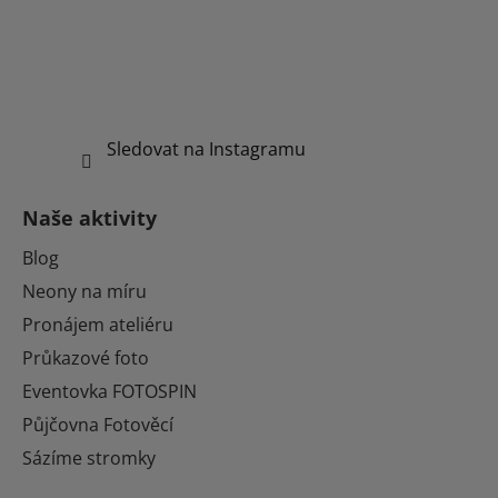
Sledovat na Instagramu
Naše aktivity
Blog
Neony na míru
Pronájem ateliéru
Průkazové foto
Eventovka FOTOSPIN
Půjčovna Fotověcí
Sázíme stromky