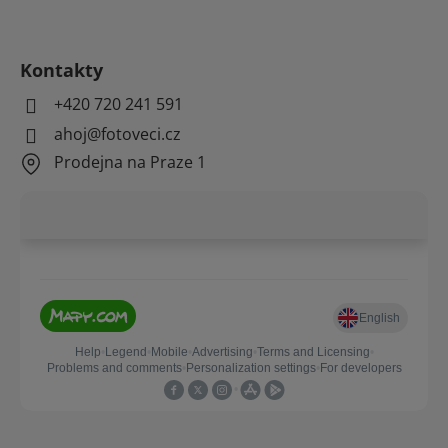
Kontakty
+420 720 241 591
ahoj@fotoveci.cz
Prodejna na Praze 1