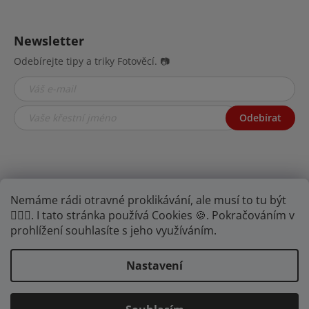
Newsletter
Odebírejte tipy a triky Fotověcí. 📷
Odebírat
Nemáme rádi otravné proklikávání, ale musí to tu být
🤦🏾‍♂️. I tato stránka používá Cookies 🍪. Pokračováním v
prohlížení souhlasíte s jeho využíváním.
Najdete nás na YouTube,
Facebooku i
Instagramu.
Nastavení