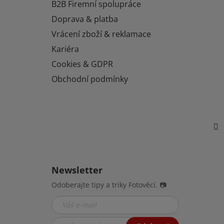
í
B2B Firemní spolupráce
Doprava & platba
Vrácení zboží & reklamace
Kariéra
Cookies & GDPR
Obchodní podmínky
Newsletter
Odoberajte tipy a triky Fotověcí. 📷