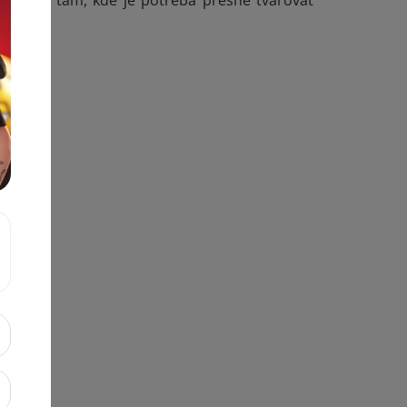
ešením i tam, kde je potřeba přesně tvarovat