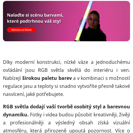
Díky moderní konstrukci, nízké váze a jednoduchému
ovládání jsou RGB světla skvělá do interiéru i ven.
Nabízejí
širokou paletu barev
a v kombinaci s možností
regulace jasu a teploty si snadno vytvoříte přesně takové
nasvícení, jaké potřebujete.
RGB světla dodají vaší tvorbě osobitý styl a barevnou
dynamiku.
Fotky i videa budou působit kreativněji, živěji
a profesionálněji a výsledný obsah získá vizuální
atmosféru, která přirozeně upoutá pozornost. Více o