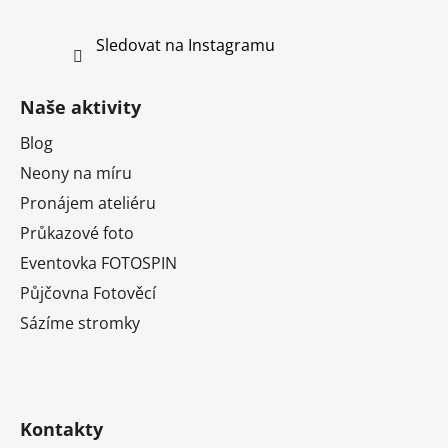
Sledovat na Instagramu
Naše aktivity
Blog
Neony na míru
Pronájem ateliéru
Průkazové foto
Eventovka FOTOSPIN
Půjčovna Fotověcí
Sázíme stromky
Kontakty