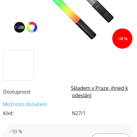
–10 %
Skladem v Praze, ihned k
Dostupnost
odeslání
Možnosti doručení
Kód:
N27/1
–10 %