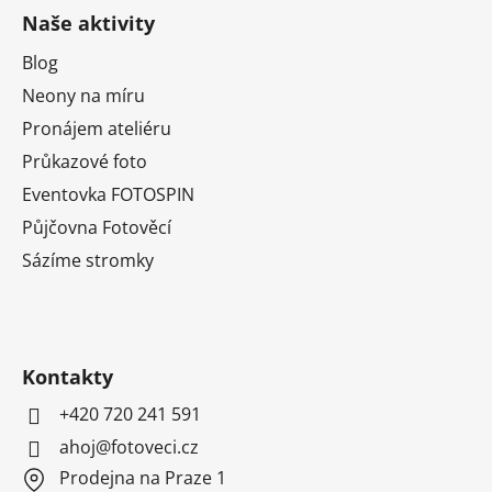
Naše aktivity
Blog
Neony na míru
Pronájem ateliéru
Průkazové foto
Eventovka FOTOSPIN
Půjčovna Fotověcí
Sázíme stromky
Kontakty
+420 720 241 591
ahoj@fotoveci.cz
Prodejna na Praze 1