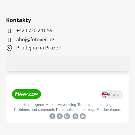
Kontakty
+420 720 241 591
ahoj@fotoveci.cz
Prodejna na Praze 1