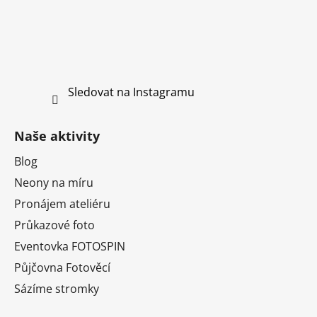
Sledovat na Instagramu
Naše aktivity
Blog
Neony na míru
Pronájem ateliéru
Průkazové foto
Eventovka FOTOSPIN
Půjčovna Fotověcí
Sázíme stromky