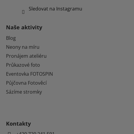
Sledovat na Instagramu
Naše aktivity
Blog
Neony na míru
Pronájem ateliéru
Průkazové foto
Eventovka FOTOSPIN
Půjčovna Fotověcí
Sázíme stromky
Kontakty
+420 720 241 591