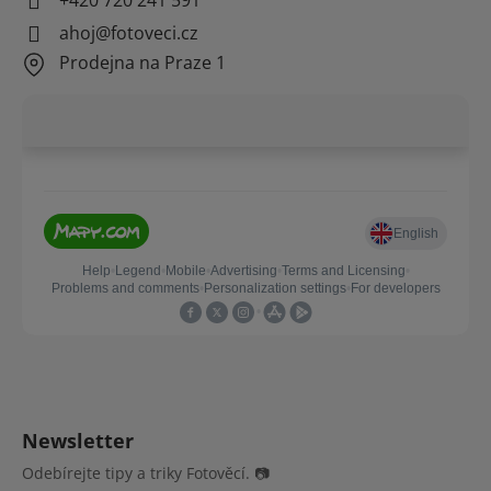
ahoj@fotoveci.cz
Prodejna na Praze 1
Newsletter
Odebírejte tipy a triky Fotověcí. 📷