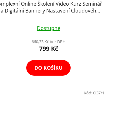
mplexní Online Školení Video Kurz Seminář
na Digitální Bannery Nastavení Cloudového
Systému
Dostupné
660,33 Kč bez DPH
799 Kč
DO KOŠÍKU
Kód:
O37/1