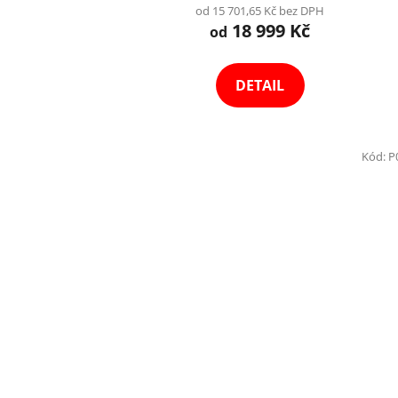
od 15 701,65 Kč bez DPH
18 999 Kč
od
DETAIL
Kód:
P