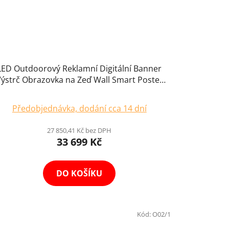
LED Outdoorový Reklamní Digitální Banner
ýstrč Obrazovka na Zeď Wall Smart Poster
IP67 38 x 38cm
Předobjednávka, dodání cca 14 dní
27 850,41 Kč bez DPH
33 699 Kč
DO KOŠÍKU
Kód:
O02/1