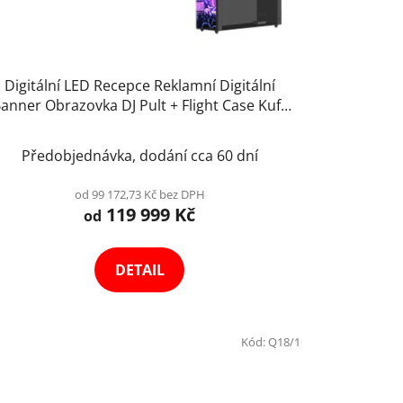
Digitální LED Recepce Reklamní Digitální
anner Obrazovka DJ Pult + Flight Case Kufr
Výběr Variant
Předobjednávka, dodání cca 60 dní
od 99 172,73 Kč bez DPH
119 999 Kč
od
DETAIL
Kód:
Q18/1