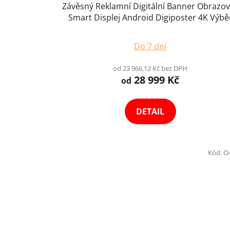
Závěsný Reklamní Digitální Banner Obrazo
Smart Displej Android Digiposter 4K Výbě
Variant
Do 7 dní
od 23 966,12 Kč bez DPH
28 999 Kč
od
DETAIL
Kód:
O