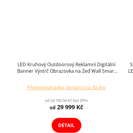
LED Kruhový Outdoorový Reklamní Digitální
S
Banner Výstrč Obrazovka na Zeď Wall Smart
LE
r
Poster IP67 Výběr Variant
Předobjednávka, dodání cca 30 dní
od 24 792,56 Kč bez DPH
29 999 Kč
od
DETAIL