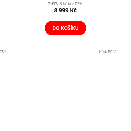
7 437,19 Kč bez DPH
8 999 Kč
DO KOŠÍKU
07/1
Kód:
P04/1