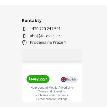
Kontakty
+420 720 241 591
ahoj@fotoveci.cz
Prodejna na Praze 1