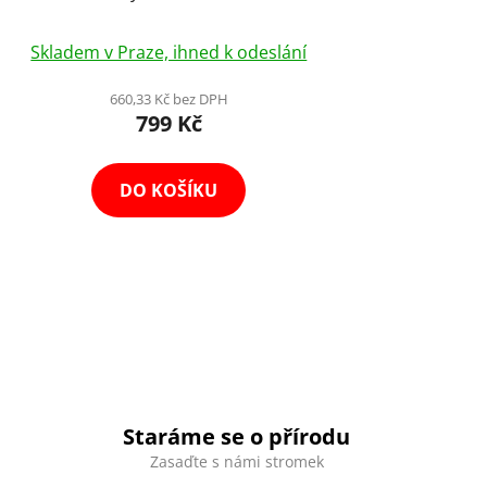
Outdoor
Skladem v Praze, ihned k odeslání
660,33 Kč bez DPH
799 Kč
DO KOŠÍKU
Staráme se o přírodu
Zasaďte s námi stromek