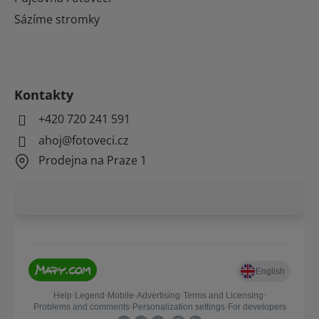
Sázíme stromky
Kontakty
+420 720 241 591
ahoj@fotoveci.cz
Prodejna na Praze 1