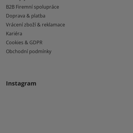
í
B2B Firemní spolupráce
Doprava & platba
Vrácení zboží & reklamace
Kariéra
Cookies & GDPR
Obchodní podmínky
Instagram