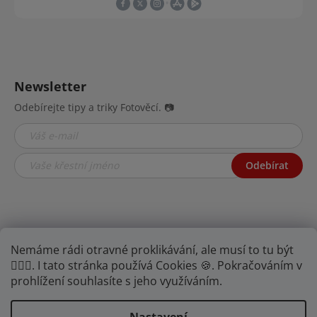
Newsletter
Odebírejte tipy a triky Fotověcí. 📷
Odebírat
Nemáme rádi otravné proklikávání, ale musí to tu být
🤦🏾‍♂️. I tato stránka používá Cookies 🍪. Pokračováním v
prohlížení souhlasíte s jeho využíváním.
Najdete nás na YouTube,
Facebooku i
Instagramu.