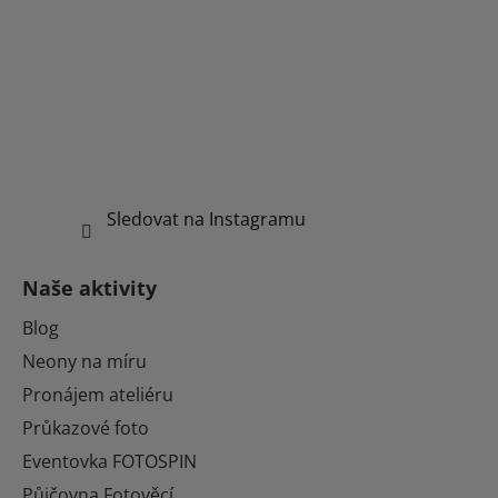
Sledovat na Instagramu
Naše aktivity
Blog
Neony na míru
Pronájem ateliéru
Průkazové foto
Eventovka FOTOSPIN
Půjčovna Fotověcí