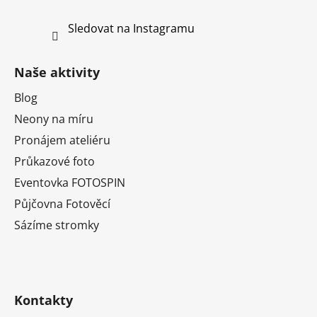
Sledovat na Instagramu
Naše aktivity
Blog
Neony na míru
Pronájem ateliéru
Průkazové foto
Eventovka FOTOSPIN
Půjčovna Fotověcí
Sázíme stromky
Kontakty