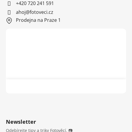
+420 720 241 591
ahoj@fotoveci.cz
Prodejna na Praze 1
Newsletter
Odebírejte tipy a triky Fotověcí. 📷