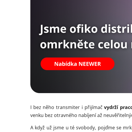
I bez něho transmiter i přijímač
vydrží prac
venku bez otravného nabíjení až neuvěřiteln
A když už jsme u té svobody, pojďme se mrk