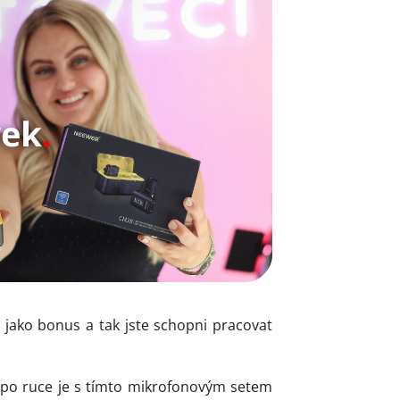
lo jako bonus a tak jste schopni pracovat
 po ruce je s tímto mikrofonovým setem