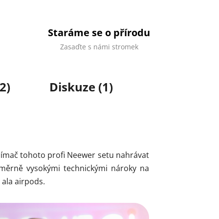
Staráme se o přírodu
Zasaďte s námi stromek
2)
Diskuze (1)
ijímač tohoto profi Neewer setu nahrávat
 poměrně vysokými technickými nároky na
 ala airpods.