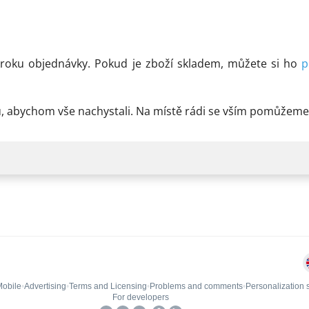
kroku objednávky. Pokud je zboží skladem, můžete si ho
p
vku, abychom vše nachystali. Na místě rádi se vším pomůže