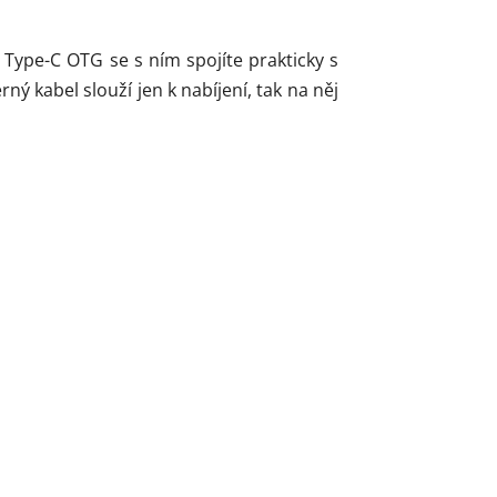
 Type-C OTG se s ním spojíte prakticky s
rný kabel slouží jen k nabíjení, tak na něj
y