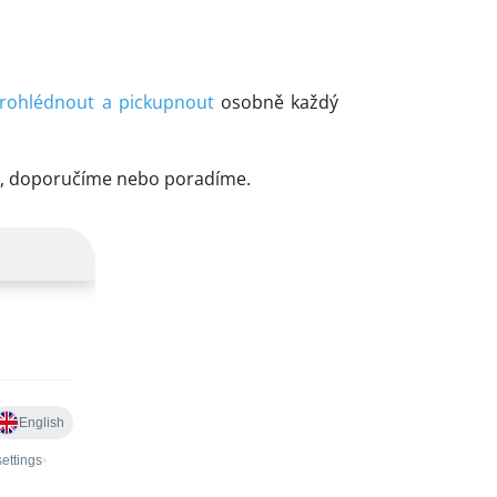
rohlédnout a pickupnout
osobně každý
me, doporučíme nebo poradíme.