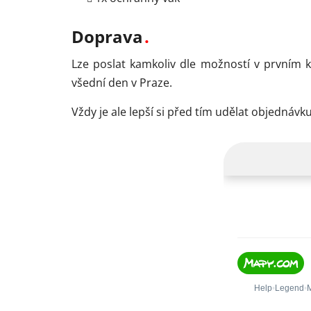
Doprava
Lze poslat kamkoliv dle možností v prvním 
všední den v Praze.
Vždy je ale lepší si před tím udělat objedná