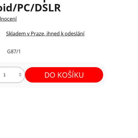
oid/PC/DSLR
dnocení
Skladem v Praze, ihned k odeslání
G87/1
DO KOŠÍKU