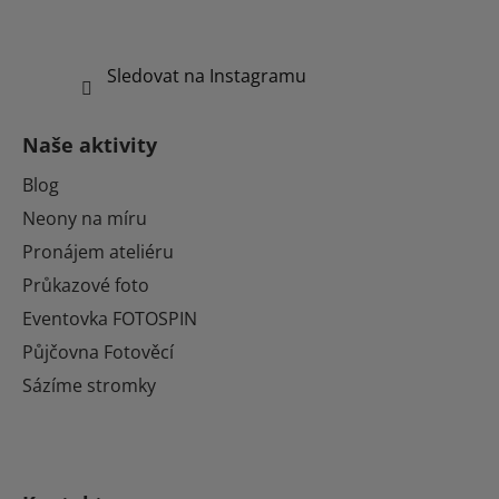
Sledovat na Instagramu
Naše aktivity
Blog
Neony na míru
Pronájem ateliéru
Průkazové foto
Eventovka FOTOSPIN
Půjčovna Fotověcí
Sázíme stromky