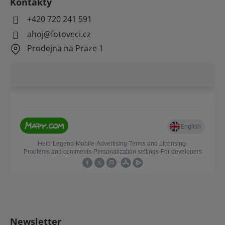
Kontakty
+420 720 241 591
ahoj@fotoveci.cz
Prodejna na Praze 1
Newsletter