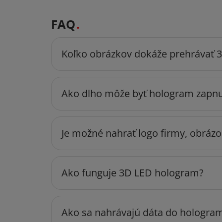
FAQ
Koľko obrázkov dokáže prehrávať 
Ako dlho môže byť hologram zapnu
Je možné nahrať logo firmy, obrázo
Ako funguje 3D LED hologram?
Ako sa nahrávajú dáta do hologra