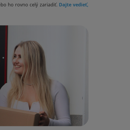
bo ho rovno celý zariadiť.
Dajte vedieť,