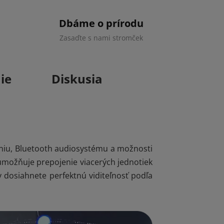
Dbáme o prírodu
Zasaďte s nami stromček
ie
Diskusia
eniu, Bluetooth audiosystému a možnosti
možňuje prepojenie viacerých jednotiek
y dosiahnete perfektnú viditeľnosť podľa