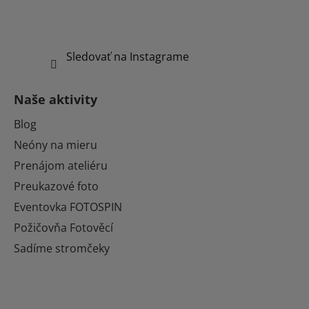
Sledovať na Instagrame
Naše aktivity
Blog
Neóny na mieru
Prenájom ateliéru
Preukazové foto
Eventovka FOTOSPIN
Požičovňa Fotověcí
Sadíme stromčeky