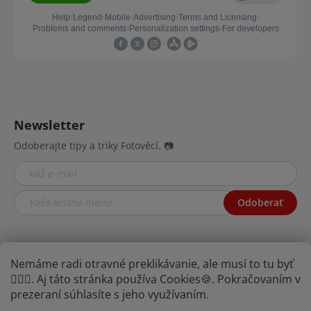
Newsletter
Odoberajte tipy a triky Fotověcí. 📷
Odoberať
Nemáme radi otravné preklikávanie, ale musí to tu byť
🤦🏾‍♂️. Aj táto stránka používa Cookies🍪. Pokračovaním v
prezeraní súhlasíte s jeho využívaním.