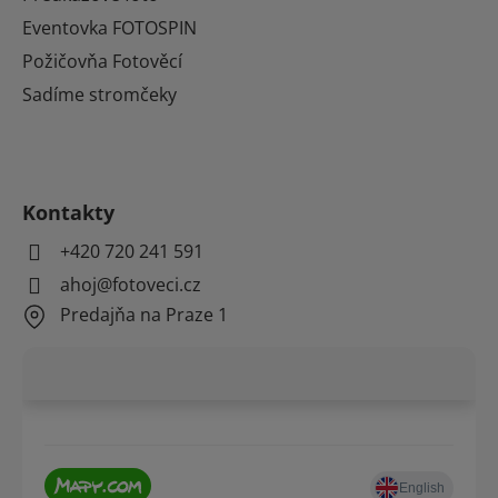
Eventovka FOTOSPIN
Požičovňa Fotověcí
Sadíme stromčeky
Kontakty
+420 720 241 591
ahoj@fotoveci.cz
Predajňa na Praze 1